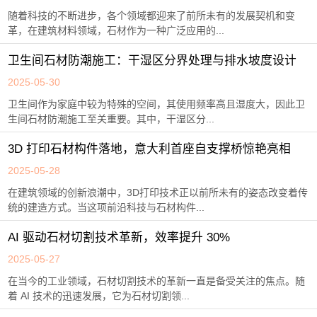
随着科技的不断进步，各个领域都迎来了前所未有的发展契机和变
革，在建筑材料领域，石材作为一种广泛应用的...
卫生间石材防潮施工：干湿区分界处理与排水坡度设计
2025-05-30
卫生间作为家庭中较为特殊的空间，其使用频率高且湿度大，因此卫
生间石材防潮施工至关重要。其中，干湿区分...
3D 打印石材构件落地，意大利首座自支撑桥惊艳亮相
2025-05-28
在建筑领域的创新浪潮中，3D打印技术正以前所未有的姿态改变着传
统的建造方式。当这项前沿科技与石材构件...
AI 驱动石材切割技术革新，效率提升 30%
2025-05-27
在当今的工业领域，石材切割技术的革新一直是备受关注的焦点。随
着 AI 技术的迅速发展，它为石材切割领...