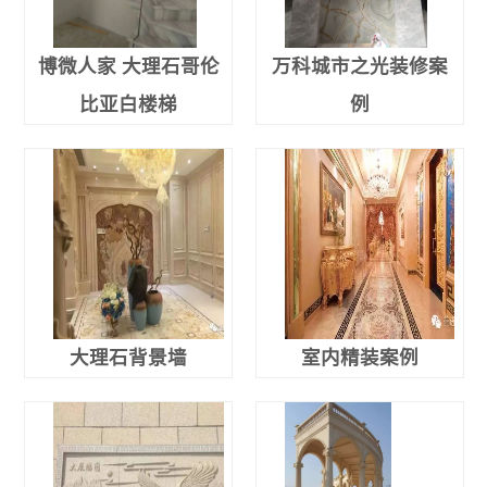
博微人家 大理石哥伦
万科城市之光装修案
比亚白楼梯
例
大理石背景墙
室内精装案例