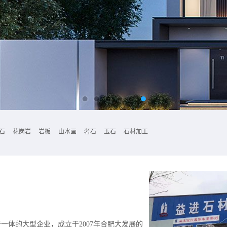
石
花岗岩
岩板
山水画
奢石
玉石
石材加工
体的大型企业，成立于2007年合肥大发展的