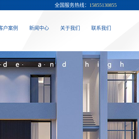
全国服务热线：
15855130855
客户案例
新闻中心
关于我们
联系我们