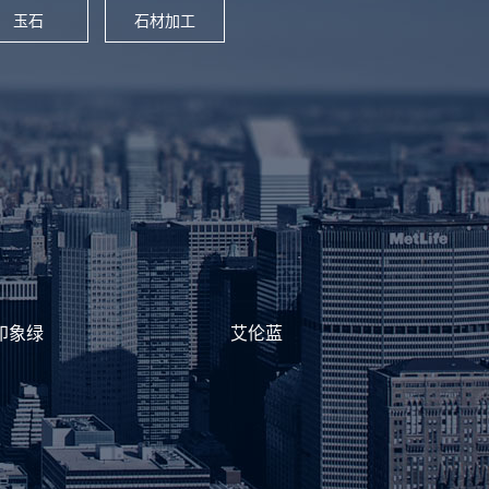
玉石
石材加工
绿
艾伦蓝
蓝色