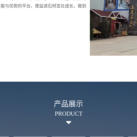
才能与优势的平台，使益进石材茁壮成长，做到
产品展示
PRODUCT